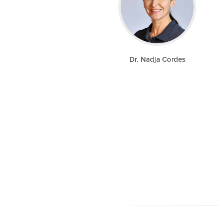
Dr. Nadja Cordes