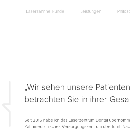
Laserzahnheilkunde
Leistungen
Philos
„Wir sehen unsere Patienten
betrachten Sie in ihrer Gesa
Seit 2015 habe ich das Laserzentrum Dental übernomme
Zahnmedizinisches Versorgungszentrum überführt. Nac