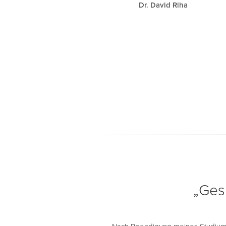
Dr. David Riha
„Ges