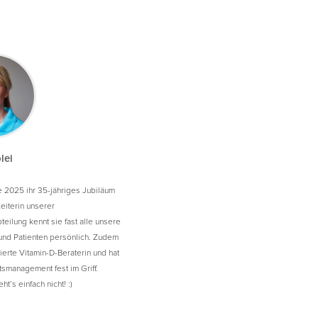
lei
te 2025 ihr 35-jähriges Jubiläum
Leiterin unserer
eilung kennt sie fast alle unsere
 und Patienten persönlich. Zudem
izierte Vitamin-D-Beraterin und hat
tsmanagement fest im Griff.
t’s einfach nicht! :)