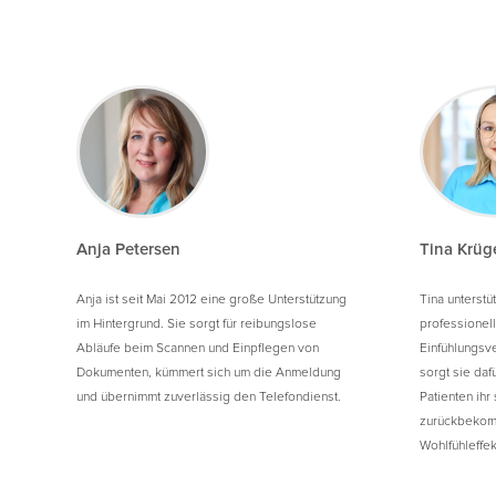
Anja Petersen
Tina Krüg
Anja ist seit Mai 2012 eine große Unterstützung
Tina unterstü
im Hintergrund. Sie sorgt für reibungslose
professionell
Abläufe beim Scannen und Einpflegen von
Einfühlungs
Dokumenten, kümmert sich um die Anmeldung
sorgt sie daf
und übernimmt zuverlässig den Telefondienst.
Patienten ihr
zurückbekom
Wohlfühleffek