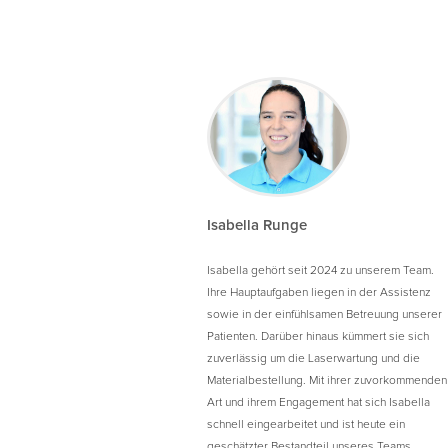
Isabella Runge
Isabella gehört seit 2024 zu unserem Team.
Ihre Hauptaufgaben liegen in der Assistenz
sowie in der einfühlsamen Betreuung unserer
Patienten. Darüber hinaus kümmert sie sich
zuverlässig um die Laserwartung und die
Materialbestellung. Mit ihrer zuvorkommenden
Art und ihrem Engagement hat sich Isabella
schnell eingearbeitet und ist heute ein
geschätzter Bestandteil unseres Teams.