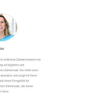
ler
ere erfahrene Zahntechnikerin mit
ng auf digitalen und
en Zahnersatz. Sie leitet unser
 Hauslabor und sorgt mit ihrem
nd ihrem Feingefühl für
chen Zahnersatz, der keine
 lässt.