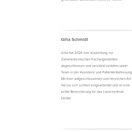
Giha Schmidt
Giha hat 2026 ihre Ausbildung zur
Zahnmedizinischen Fachangestellten
abgeschlossen und verstärkt seitdem unser
Team in der Assistenz und Patientenbetreuung
Mit ihrer aufgeschlossenen und herzlichen Art
hat sie sich schnell eingearbeitet und ist eine
echte Bereicherung für das Laserzentrum
Dental.