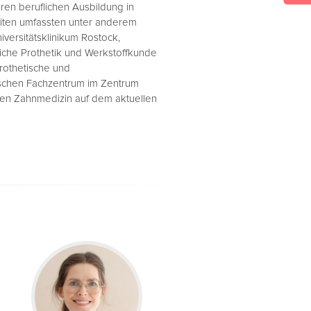
eren beruflichen Ausbildung in
eiten umfassten unter anderem
versitätsklinikum Rostock,
ztliche Prothetik und Werkstoffkunde
prothetische und
nischen Fachzentrum im Zentrum
hnen Zahnmedizin auf dem aktuellen