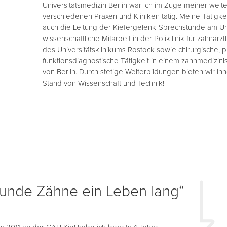
Universitätsmedizin Berlin war ich im Zuge meiner weit
verschiedenen Praxen und Kliniken tätig. Meine Tätigk
auch die Leitung der Kiefergelenk-Sprechstunde am Uni
wissenschaftliche Mitarbeit in der Polikilinik für zahnär
des Universitätsklinikums Rostock sowie chirurgische, 
funktionsdiagnostische Tätigkeit in einem zahnmedizi
von Berlin. Durch stetige Weiterbildungen bieten wir I
Stand von Wissenschaft und Technik!
unde Zähne ein Leben lang“