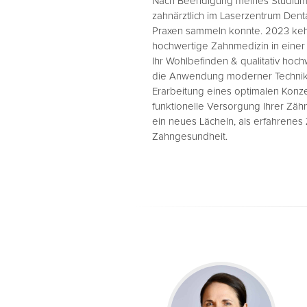
Nach Beendigung meines Studiums 
zahnärztlich im Laserzentrum Dent
Praxen sammeln konnte. 2023 keh
hochwertige Zahnmedizin in eine
Ihr Wohlbefinden & qualitativ hochw
die Anwendung moderner Technike
Erarbeitung eines optimalen Konze
funktionelle Versorgung Ihrer Zä
ein neues Lächeln, als erfahrene
Zahngesundheit.