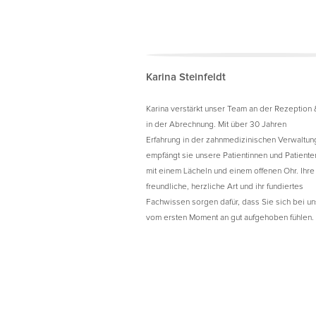
Karina Steinfeldt
Karina verstärkt unser Team an der Rezeption 
in der Abrechnung. Mit über 30 Jahren
Erfahrung in der zahnmedizinischen Verwaltun
empfängt sie unsere Patientinnen und Patiente
mit einem Lächeln und einem offenen Ohr. Ihre
freundliche, herzliche Art und ihr fundiertes
Fachwissen sorgen dafür, dass Sie sich bei un
vom ersten Moment an gut aufgehoben fühlen.